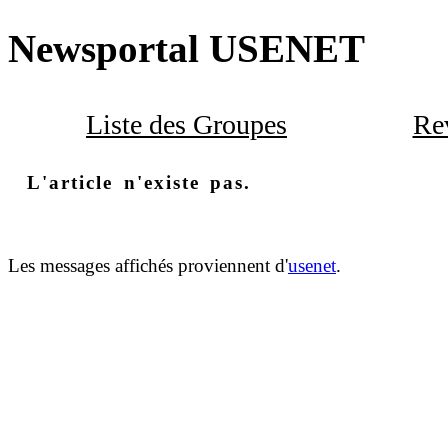
Newsportal USENET
Liste des Groupes
Rev
L'article n'existe pas.
Les messages affichés proviennent d'
usenet
.