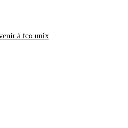
enir à fco unix