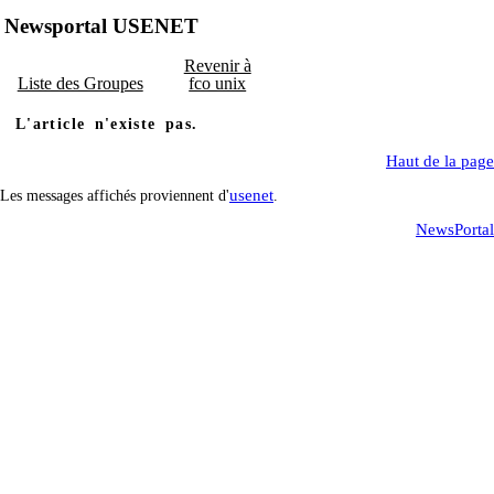
Newsportal USENET
Revenir à
Liste des Groupes
fco unix
L'article n'existe pas.
Haut de la page
usenet
Les messages affichés proviennent d'
.
NewsPortal