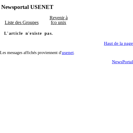
Newsportal USENET
Revenir à
Liste des Groupes
fco unix
L'article n'existe pas.
Haut de la page
usenet
Les messages affichés proviennent d'
.
NewsPortal