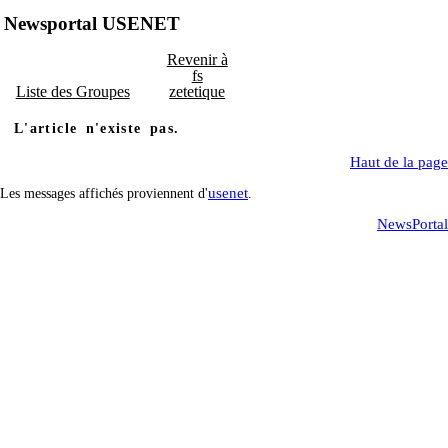
Newsportal USENET
Revenir à
fs
Liste des Groupes
zetetique
L'article n'existe pas.
Haut de la page
usenet
Les messages affichés proviennent d'
.
NewsPortal