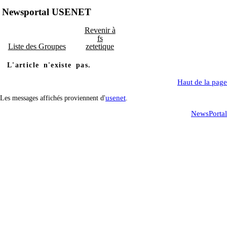
Newsportal USENET
Revenir à
fs
Liste des Groupes
zetetique
L'article n'existe pas.
Haut de la page
usenet
Les messages affichés proviennent d'
.
NewsPortal