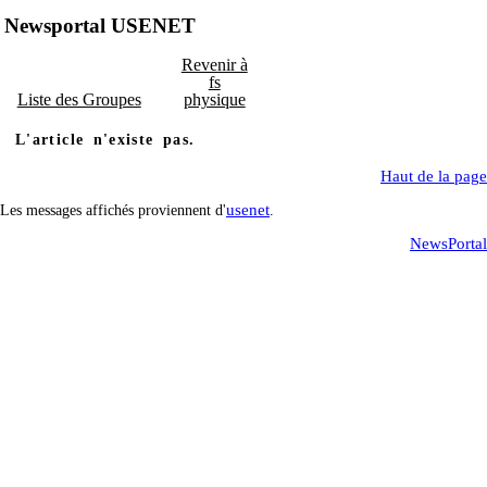
Newsportal USENET
Revenir à
fs
Liste des Groupes
physique
L'article n'existe pas.
Haut de la page
usenet
Les messages affichés proviennent d'
.
NewsPortal