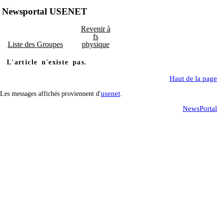
Newsportal USENET
Revenir à
fs
Liste des Groupes
physique
L'article n'existe pas.
Haut de la page
usenet
Les messages affichés proviennent d'
.
NewsPortal