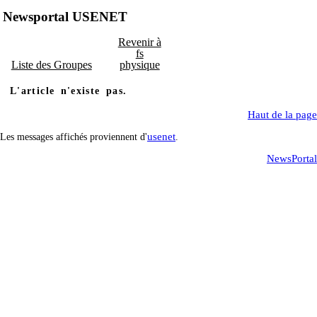
Newsportal USENET
Revenir à
fs
Liste des Groupes
physique
L'article n'existe pas.
Haut de la page
usenet
Les messages affichés proviennent d'
.
NewsPortal