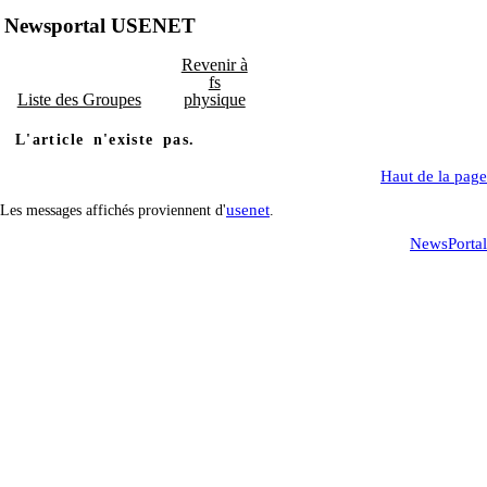
Newsportal USENET
Revenir à
fs
Liste des Groupes
physique
L'article n'existe pas.
Haut de la page
usenet
Les messages affichés proviennent d'
.
NewsPortal