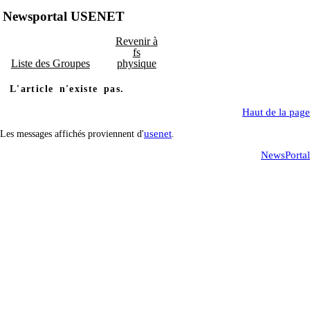
Newsportal USENET
Revenir à
fs
Liste des Groupes
physique
L'article n'existe pas.
Haut de la page
usenet
Les messages affichés proviennent d'
.
NewsPortal