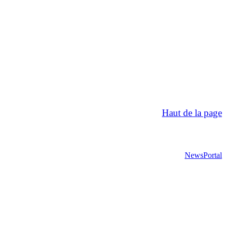
Haut de la page
NewsPortal