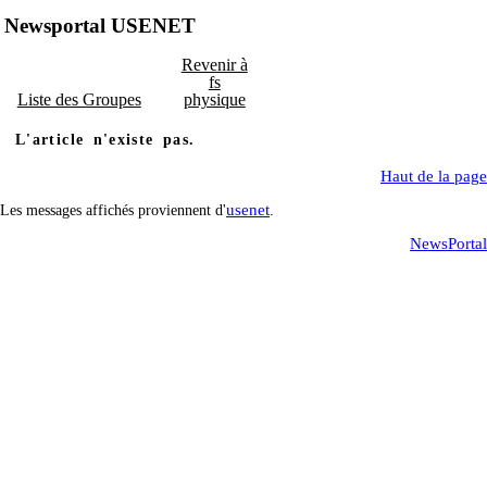
Newsportal USENET
Revenir à
fs
Liste des Groupes
physique
L'article n'existe pas.
Haut de la page
usenet
Les messages affichés proviennent d'
.
NewsPortal