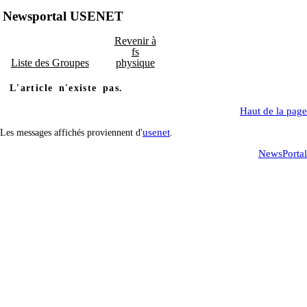
Newsportal USENET
Revenir à
fs
Liste des Groupes
physique
L'article n'existe pas.
Haut de la page
usenet
Les messages affichés proviennent d'
.
NewsPortal