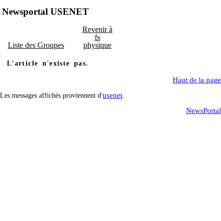
Newsportal USENET
Revenir à
fs
Liste des Groupes
physique
L'article n'existe pas.
Haut de la page
usenet
Les messages affichés proviennent d'
.
NewsPortal