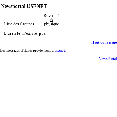
Newsportal USENET
Revenir à
fs
Liste des Groupes
physique
L'article n'existe pas.
Haut de la page
usenet
Les messages affichés proviennent d'
.
NewsPortal