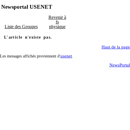
Newsportal USENET
Revenir à
fs
Liste des Groupes
physique
L'article n'existe pas.
Haut de la page
usenet
Les messages affichés proviennent d'
.
NewsPortal