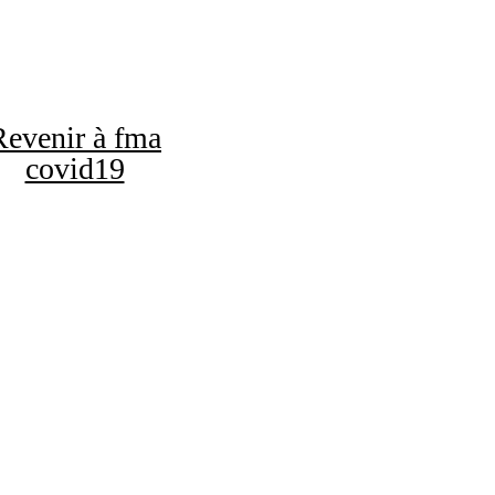
Revenir à fma
covid19