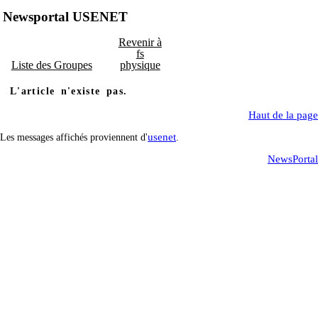
Newsportal USENET
Revenir à
fs
Liste des Groupes
physique
L'article n'existe pas.
Haut de la page
usenet
Les messages affichés proviennent d'
.
NewsPortal