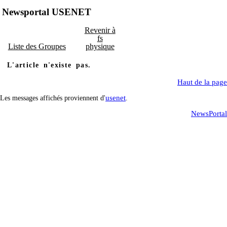
Newsportal USENET
Revenir à
fs
Liste des Groupes
physique
L'article n'existe pas.
Haut de la page
usenet
Les messages affichés proviennent d'
.
NewsPortal