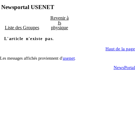
Newsportal USENET
Revenir à
fs
Liste des Groupes
physique
L'article n'existe pas.
Haut de la page
usenet
Les messages affichés proviennent d'
.
NewsPortal