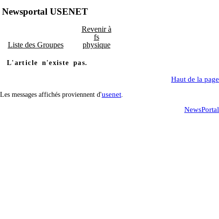
Newsportal USENET
Revenir à
fs
Liste des Groupes
physique
L'article n'existe pas.
Haut de la page
usenet
Les messages affichés proviennent d'
.
NewsPortal