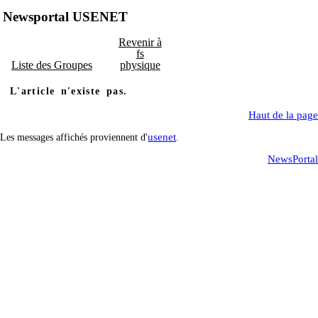
Newsportal USENET
Revenir à
fs
Liste des Groupes
physique
L'article n'existe pas.
Haut de la page
usenet
Les messages affichés proviennent d'
.
NewsPortal