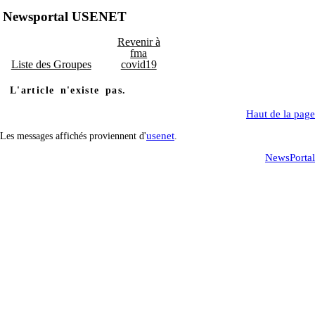
Newsportal USENET
Revenir à
fma
Liste des Groupes
covid19
L'article n'existe pas.
Haut de la page
usenet
Les messages affichés proviennent d'
.
NewsPortal