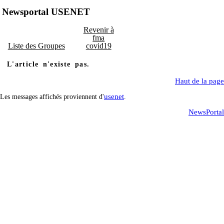
Newsportal USENET
Revenir à
fma
Liste des Groupes
covid19
L'article n'existe pas.
Haut de la page
usenet
Les messages affichés proviennent d'
.
NewsPortal