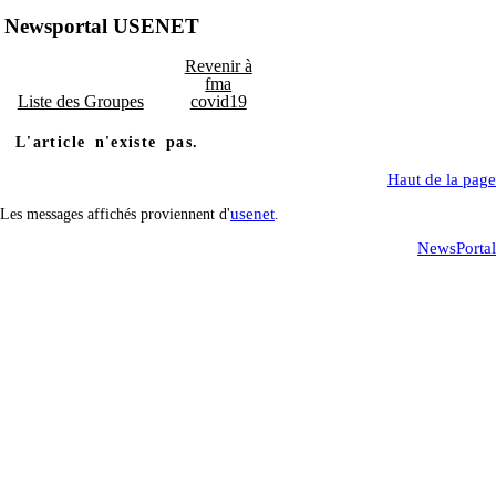
Newsportal USENET
Revenir à
fma
Liste des Groupes
covid19
L'article n'existe pas.
Haut de la page
usenet
Les messages affichés proviennent d'
.
NewsPortal