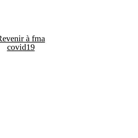
Revenir à fma
covid19