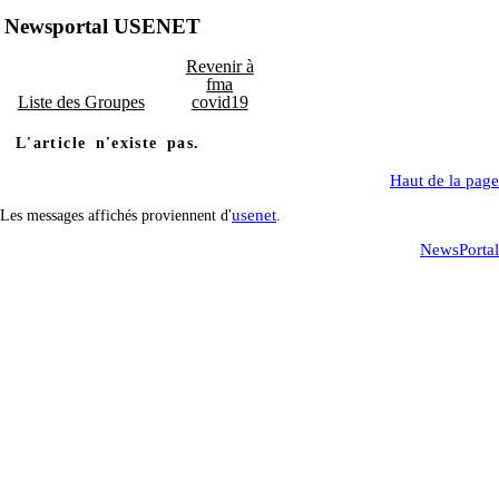
Newsportal USENET
Revenir à
fma
Liste des Groupes
covid19
L'article n'existe pas.
Haut de la page
usenet
Les messages affichés proviennent d'
.
NewsPortal