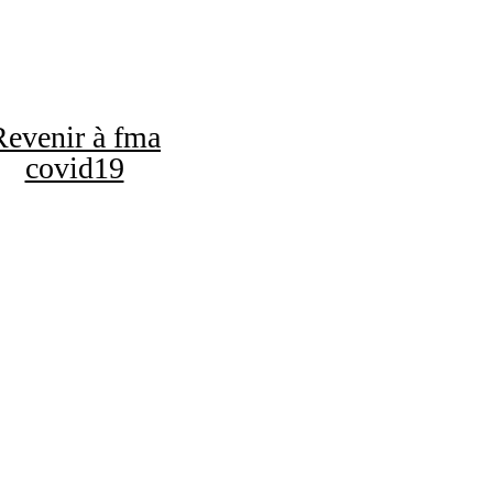
Revenir à fma
covid19