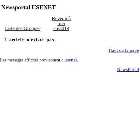
Newsportal USENET
Revenir à
fma
Liste des Groupes
covid19
L'article n'existe pas.
Haut de la page
usenet
Les messages affichés proviennent d'
.
NewsPortal