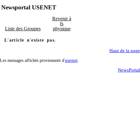
Newsportal USENET
Revenir à
fs
Liste des Groupes
physique
L'article n'existe pas.
Haut de la page
usenet
Les messages affichés proviennent d'
.
NewsPortal