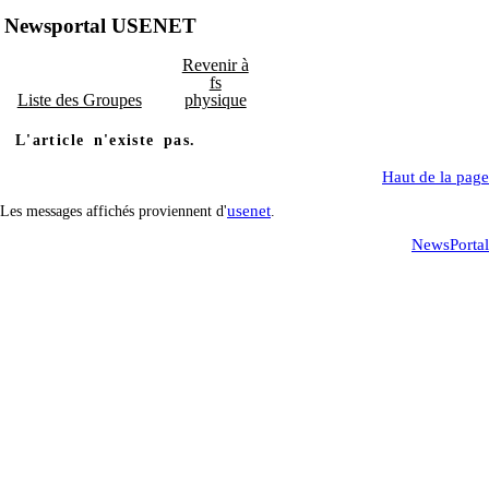
Newsportal USENET
Revenir à
fs
Liste des Groupes
physique
L'article n'existe pas.
Haut de la page
usenet
Les messages affichés proviennent d'
.
NewsPortal