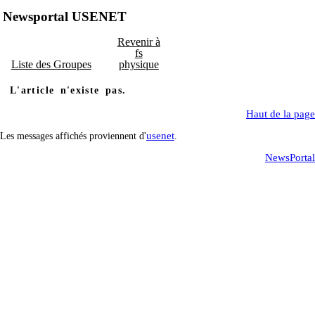
Newsportal USENET
Revenir à
fs
Liste des Groupes
physique
L'article n'existe pas.
Haut de la page
usenet
Les messages affichés proviennent d'
.
NewsPortal