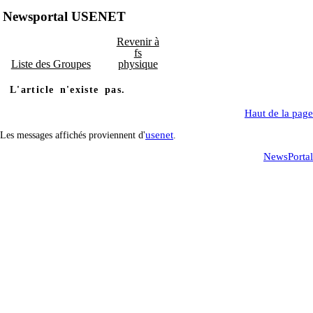
Newsportal USENET
Revenir à
fs
Liste des Groupes
physique
L'article n'existe pas.
Haut de la page
usenet
Les messages affichés proviennent d'
.
NewsPortal